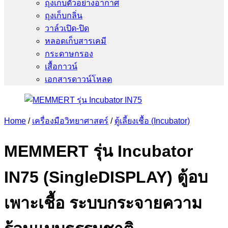
ถุงเก็บตัวอย่างอากาศ
ถุงเก็บกลิ่น
วาล์วเปิด-ปิด
หลอดเก็บสารเคมี
กระดาษกรอง
เสื้อกาวน์
เอกสารดาวน์โหลด
Home
/
เครื่องมือวิทยาศาสตร์
/
ตู้เลี้ยงเชื้อ (Incubator)
MEMMERT รุ่น Incubator
IN75 (SingleDISPLAY) ตู้อบ
เพาะเชื้อ ระบบกระจายความ