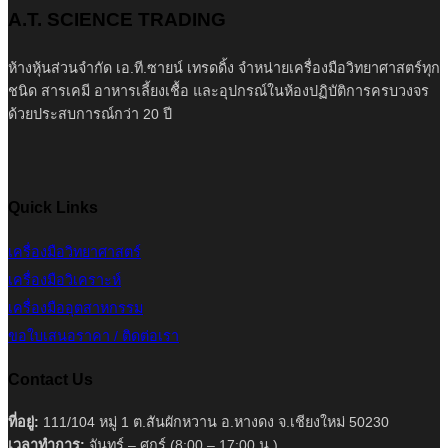
A.T. SCIENCE TRADING
ห้างหุ้นส่วนจำกัด เอ.ที.ซายน์ เทรดดิ้ง จำหน่ายเครื่องมือวิทยาศาสตร์ทุก
ชนิด สารเคมี อาหารเลี้ยงเชื้อ และอุปกรณ์ในห้องปฏิบัติการครบวงจร
ด้วยประสบการณ์กว่า 20 ปี
Quick Links
เครื่องมือวิทยาศาสตร์
เครื่องมือวิเคราะห์
เครื่องมืออุตสาหกรรม
ขอใบเสนอราคา / ติดต่อเรา
Contact Us
ที่อยู่:
111/104 หมู่ 1 ต.สันผักหวาน อ.หางดง จ.เชียงใหม่ 50230
เวลาทำการ:
จันทร์ – ศุกร์ (8:00 – 17:00 น.)