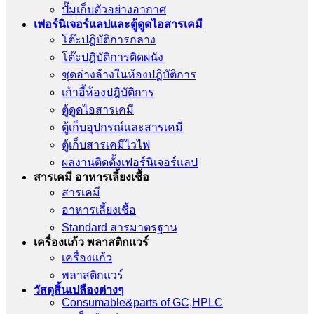
ปั๊มเก็บตัวอย่างอากาศ
เฟอร์นิเจอร์แลปและตู้ดูดไอสารเคมี
โต๊ะปฎิบัติการกลาง
โต๊ะปฎิบัติการติดผนัง
ชุดอ่างล้างในห้องปฎิบัติการ
เก้าอี้ห้องปฎิบัติการ
ตู้ดูดไอสารเคมี
ตู้เก็บอุปกรณ์เเละสารเคมี
ตู้เก็บสารเคมีไวไฟ
ผลงานติดตั้งเฟอร์นิเจอร์เเลป
สารเคมี อาหารเลี้ยงเชื้อ
สารเคมี
อาหารเลี้ยงเชื้อ
Standard สารมาตรฐาน
เครื่องเเก้ว พลาสติกแวร์
เครื่องเเก้ว
พลาสติกแวร์
วัสดุสิ้นเปลืองต่างๆ
Consumable&parts of GC,HPLC