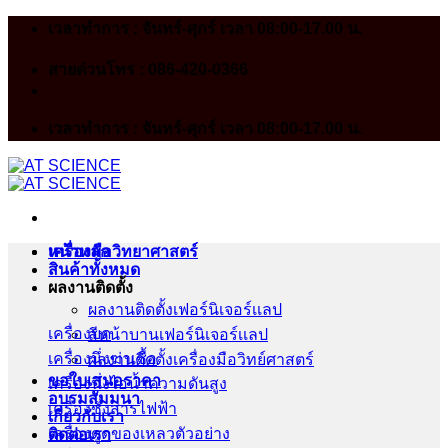
Skip
เวลาทำการ : จันทร์-ศุกร์ เวลา 08:00-17.00 น.
to
content
สายด่วนโทร : 086-420-0366
เวลาทำการ : จันทร์-ศุกร์ เวลา 08:00-17.00 น.
หน้าหลัก
เครื่องมือวิทยาศาสตร์
สินค้าทั้งหมด
ผลงานติดตั้ง
ผลงานติดตั้งเฟอร์นิเจอร์เเลป
เครื่องบด
สีหน้าบานเฟอร์นิเจอร์เเลป
เครื่องนึ่งฆ่าเชื้อ
ผลงานติดตั้งเครื่องมือวิทย์ศาสตร์
ขอใบเสนอราคา
เครื่องนึ่งไอน้ำความดันสูง
อบรมสัมมนา
เครื่องชั่งสารไฟฟ้า
เกี่ยวกับเรา
เครื่องดูดของเหลวตัวอย่าง
ติดต่อเรา