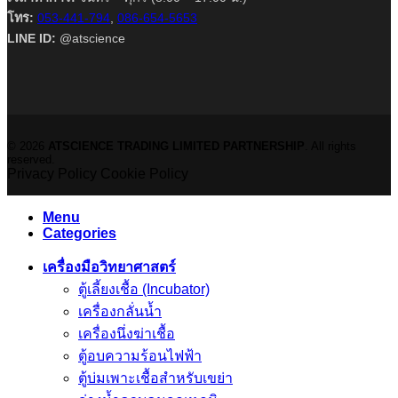
โทร:
053-441-794
,
086-654-5653
LINE ID:
@atscience
© 2026
ATSCIENCE TRADING LIMITED PARTNERSHIP
. All rights
reserved.
Privacy Policy
Cookie Policy
Menu
Categories
เครื่องมือวิทยาศาสตร์
ตู้เลี้ยงเชื้อ (Incubator)
เครื่องกลั่นน้ำ
เครื่องนึ่งฆ่าเชื้อ
ตู้อบความร้อนไฟฟ้า
ตู้บ่มเพาะเชื้อสำหรับเขย่า