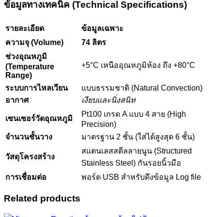
ข้อมูลทางเทคนิค (Technical Specifications)
รายละเอียด
ข้อมูลเฉพาะ
ความจุ (Volume)
74 ลิตร
ช่วงอุณหภูมิ
+5°C เหนืออุณหภูมิห้อง ถึง +80°C
(Temperature
Range)
ระบบการไหลเวียน
แบบธรรมชาติ (Natural Convection)
อากาศ
เงียบและนิ่งสนิท
Pt100 เกรด A แบบ 4 สาย (High
เซนเซอร์วัดอุณหภูมิ
Precision)
จำนวนชั้นวาง
มาตรฐาน 2 ชั้น (ใส่ได้สูงสุด 6 ชั้น)
สแตนเลสสตีลลายนูน (Structured
วัสดุโครงสร้าง
Stainless Steel) กันรอยนิ้วมือ
การเชื่อมต่อ
พอร์ต USB สำหรับดึงข้อมูล Log file
Related products