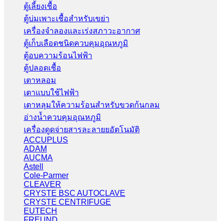
ตู้เลี้ยงเชื้อ
ตู้บ่มเพาะเชื้อสำหรับเขย่า
เครื่องจำลองและเร่งสภาวะอากาศ
ตู้เก็บเลือดชนิดควบคุมอุณหภูมิ
ตู้อบความร้อนไฟฟ้า
ตู้ปลอดเชื้อ
เตาหลอม
เตาแบบใช้ไฟฟ้า
เตาหลุมให้ความร้อนสำหรับขวดก้นกลม
อ่างน้ำควบคุมอุณหภูมิ
เครื่องดูดจ่ายสารละลายยอัตโนมัติ
ACCUPLUS
ADAM
AUCMA
Astell
Cole-Parmer
CLEAVER
CRYSTE BSC AUTOCLAVE
CRYSTE CENTRIFUGE
EUTECH
FREUND