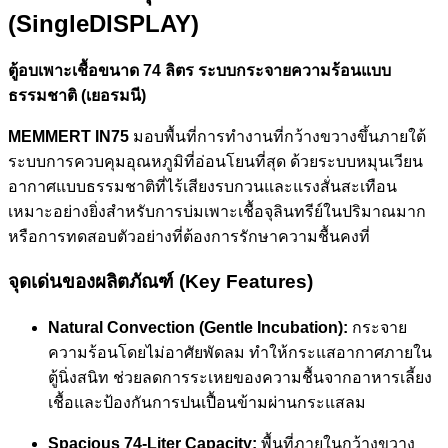
(SingleDISPLAY)
ตู้อบเพาะเชื้อขนาด 74 ลิตร ระบบกระจายความร้อนแบบ
ธรรมชาติ (เยอรมนี)
MEMMERT IN75
มอบพื้นที่การทำงานที่กว้างขวางขึ้นภายใต้
ระบบการควบคุมอุณหภูมิที่อ่อนโยนที่สุด ด้วยระบบหมุนเวียน
อากาศแบบธรรมชาติที่ไร้เสียงรบกวนและแรงสั่นสะเทือน
เหมาะอย่างยิ่งสำหรับการบ่มเพาะเชื้อจุลินทรีย์ในปริมาณมาก
หรือการทดสอบตัวอย่างที่ต้องการรักษาความชื้นคงที่
จุดเด่นของผลิตภัณฑ์ (Key Features)
Natural Convection (Gentle Incubation):
กระจาย
ความร้อนโดยไม่อาศัยพัดลม ทำให้กระแสอากาศภายใน
ตู้นิ่งสนิท ช่วยลดการระเหยของความชื้นจากอาหารเลี้ยง
เชื้อและป้องกันการปนเปื้อนข้ามผ่านกระแสลม
Spacious 74-Liter Capacity:
พื้นที่ภายในกว้างขวาง