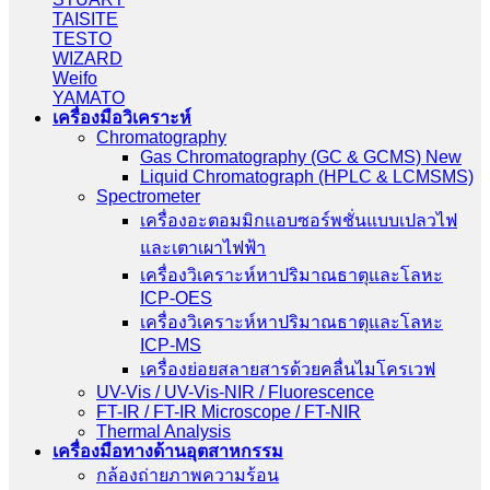
TAISITE
TESTO
WIZARD
Weifo
YAMATO
เครื่องมือวิเคราะห์
Chromatography
Gas Chromatography (GC & GCMS) New
Liquid Chromatograph (HPLC & LCMSMS)
Spectrometer
เครื่องอะตอมมิกแอบซอร์พชั่นแบบเปลวไฟ
และเตาเผาไฟฟ้า
เครื่องวิเคราะห์หาปริมาณธาตุและโลหะ
ICP-OES
เครื่องวิเคราะห์หาปริมาณธาตุและโลหะ
ICP-MS
เครื่องย่อยสลายสารด้วยคลื่นไมโครเวฟ
UV-Vis / UV-Vis-NIR / Fluorescence
FT-IR / FT-IR Microscope / FT-NIR
Thermal Analysis
เครื่องมือทางด้านอุตสาหกรรม
กล้องถ่ายภาพความร้อน