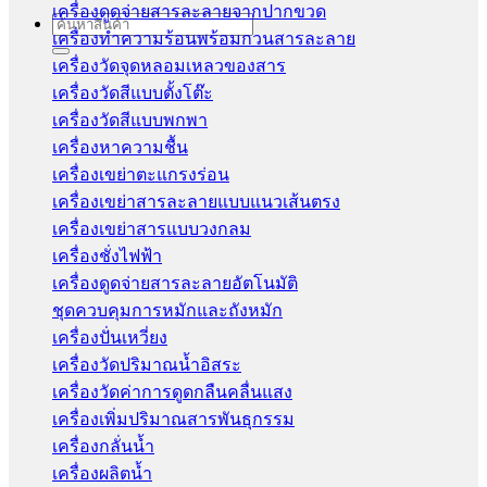
เครื่องดูดจ่ายสารละลายจากปากขวด
Search
เครื่องทำความร้อนพร้อมกวนสารละลาย
for:
เครื่องวัดจุดหลอมเหลวของสาร
เครื่องวัดสีแบบตั้งโต๊ะ
เครื่องวัดสีแบบพกพา
เครื่องหาความชื้น
เครื่องเขย่าตะแกรงร่อน
เครื่องเขย่าสารละลายแบบแนวเส้นตรง
เครื่องเขย่าสารแบบวงกลม
เครื่องชั่งไฟฟ้า
เครื่องดูดจ่ายสารละลายอัตโนมัติ
ชุดควบคุมการหมักและถังหมัก
เครื่องปั่นเหวี่ยง
เครื่องวัดปริมาณน้ำอิสระ
เครื่องวัดค่าการดูดกลืนคลื่นแสง
เครื่องเพิ่มปริมาณสารพันธุกรรม
เครื่องกลั่นน้ำ
เครื่องผลิตน้ำ