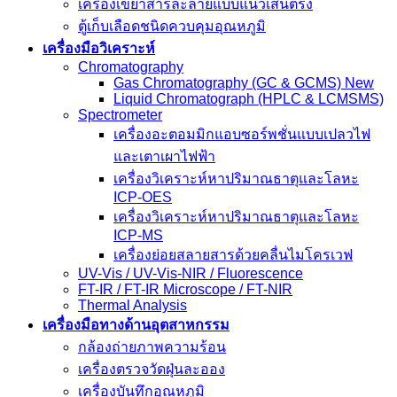
เครื่องเขย่าสารละลายแบบแนวเส้นตรง
ตู้เก็บเลือดชนิดควบคุมอุณหภูมิ
เครื่องมือวิเคราะห์
Chromatography
Gas Chromatography (GC & GCMS) New
Liquid Chromatograph (HPLC & LCMSMS)
Spectrometer
เครื่องอะตอมมิกแอบซอร์พชั่นแบบเปลวไฟ
และเตาเผาไฟฟ้า
เครื่องวิเคราะห์หาปริมาณธาตุและโลหะ
ICP-OES
เครื่องวิเคราะห์หาปริมาณธาตุและโลหะ
ICP-MS
เครื่องย่อยสลายสารด้วยคลื่นไมโครเวฟ
UV-Vis / UV-Vis-NIR / Fluorescence
FT-IR / FT-IR Microscope / FT-NIR
Thermal Analysis
เครื่องมือทางด้านอุตสาหกรรม
กล้องถ่ายภาพความร้อน
เครื่องตรวจวัดฝุ่นละออง
เครื่องบันทึกอุณหภูมิ