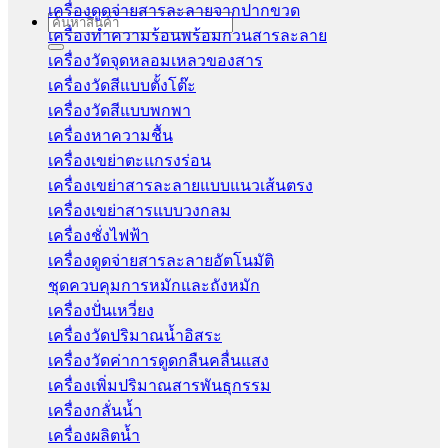
เครื่องดูดจ่ายสารละลายจากปากขวด
Search
เครื่องทำความร้อนพร้อมกวนสารละลาย
for:
เครื่องวัดจุดหลอมเหลวของสาร
เครื่องวัดสีแบบตั้งโต๊ะ
เครื่องวัดสีแบบพกพา
เครื่องหาความชื้น
เครื่องเขย่าตะแกรงร่อน
เครื่องเขย่าสารละลายแบบแนวเส้นตรง
เครื่องเขย่าสารแบบวงกลม
เครื่องชั่งไฟฟ้า
เครื่องดูดจ่ายสารละลายอัตโนมัติ
ชุดควบคุมการหมักและถังหมัก
เครื่องปั่นเหวี่ยง
เครื่องวัดปริมาณน้ำอิสระ
เครื่องวัดค่าการดูดกลืนคลื่นแสง
เครื่องเพิ่มปริมาณสารพันธุกรรม
เครื่องกลั่นน้ำ
เครื่องผลิตน้ำ