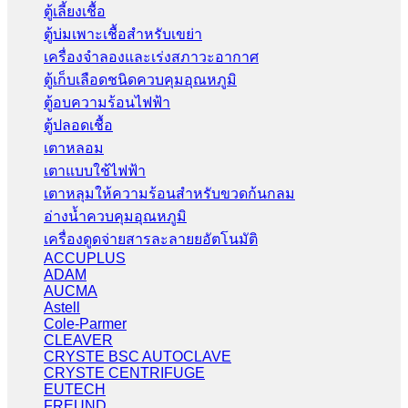
ตู้เลี้ยงเชื้อ
ตู้บ่มเพาะเชื้อสำหรับเขย่า
เครื่องจำลองและเร่งสภาวะอากาศ
ตู้เก็บเลือดชนิดควบคุมอุณหภูมิ
ตู้อบความร้อนไฟฟ้า
ตู้ปลอดเชื้อ
เตาหลอม
เตาแบบใช้ไฟฟ้า
เตาหลุมให้ความร้อนสำหรับขวดก้นกลม
อ่างน้ำควบคุมอุณหภูมิ
เครื่องดูดจ่ายสารละลายยอัตโนมัติ
ACCUPLUS
ADAM
AUCMA
Astell
Cole-Parmer
CLEAVER
CRYSTE BSC AUTOCLAVE
CRYSTE CENTRIFUGE
EUTECH
FREUND