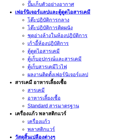
ปั๊มเก็บตัวอย่างอากาศ
เฟอร์นิเจอร์แลปและตู้ดูดไอสารเคมี
โต๊ะปฎิบัติการกลาง
โต๊ะปฎิบัติการติดผนัง
ชุดอ่างล้างในห้องปฎิบัติการ
เก้าอี้ห้องปฎิบัติการ
ตู้ดูดไอสารเคมี
ตู้เก็บอุปกรณ์เเละสารเคมี
ตู้เก็บสารเคมีไวไฟ
ผลงานติดตั้งเฟอร์นิเจอร์เเลป
สารเคมี อาหารเลี้ยงเชื้อ
สารเคมี
อาหารเลี้ยงเชื้อ
Standard สารมาตรฐาน
เครื่องเเก้ว พลาสติกแวร์
เครื่องเเก้ว
พลาสติกแวร์
วัสดุสิ้นเปลืองต่างๆ