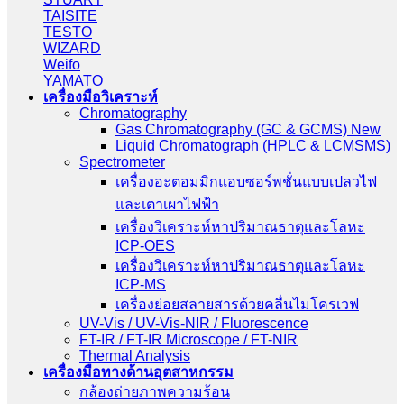
TAISITE
TESTO
WIZARD
Weifo
YAMATO
เครื่องมือวิเคราะห์
Chromatography
Gas Chromatography (GC & GCMS) New
Liquid Chromatograph (HPLC & LCMSMS)
Spectrometer
เครื่องอะตอมมิกแอบซอร์พชั่นแบบเปลวไฟ
และเตาเผาไฟฟ้า
เครื่องวิเคราะห์หาปริมาณธาตุและโลหะ
ICP-OES
เครื่องวิเคราะห์หาปริมาณธาตุและโลหะ
ICP-MS
เครื่องย่อยสลายสารด้วยคลื่นไมโครเวฟ
UV-Vis / UV-Vis-NIR / Fluorescence
FT-IR / FT-IR Microscope / FT-NIR
Thermal Analysis
เครื่องมือทางด้านอุตสาหกรรม
กล้องถ่ายภาพความร้อน