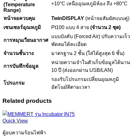
+10°C เหนืออุณหภูมิห้อง ถึง +80°C
(Temperature
Range)
หน้าจอควบคุม
TwinDISPLAY
(หน้าจอสัมผัสแบบคู่)
เซนเซอร์อุณหภูมิ
Pt100 แบบ 4 สาย
(จำนวน 2 ชุด)
แบบบังคับ (Forced Air) ปรับความเร็ว
การหมุนเวียนอากาศ
พัดลมได้ละเอียด
จำนวนชั้นวาง
มาตรฐาน 2 ชั้น (ใส่ได้สูงสุด 6 ชั้น)
หน่วยความจำในตัวเก็บข้อมูลได้นาน
การบันทึกข้อมูล
10 ปี (ส่งออกผ่าน USB/LAN)
รองรับโปรแกรมเปลี่ยนอุณหภูมิ
โปรแกรม
อัตโนมัติตามเวลา
Related products
Quick View
ตู้อบความร้อนไฟฟ้า