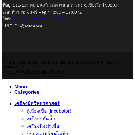
ที่อยู่:
111/104 หมู่ 1 ต.สันผักหวาน อ.หางดง จ.เชียงใหม่ 50230
เวลาทำการ:
จันทร์ – ศุกร์ (8:00 – 17:00 น.)
โทร:
053-441-794
,
086-654-5653
LINE ID:
@atscience
© 2026
ATSCIENCE TRADING LIMITED PARTNERSHIP
. All rights
reserved.
Privacy Policy
Cookie Policy
Menu
Categories
เครื่องมือวิทยาศาสตร์
ตู้เลี้ยงเชื้อ (Incubator)
เครื่องกลั่นน้ำ
เครื่องนึ่งฆ่าเชื้อ
ตู้อบความร้อนไฟฟ้า