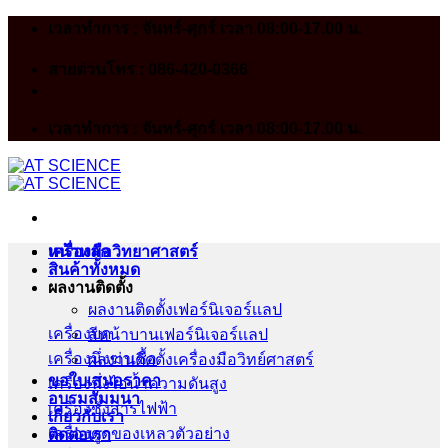
Skip
เวลาทำการ : จันทร์-ศุกร์ เวลา 08:00-17.00 น.
to
content
สายด่วนโทร : 086-420-0366
เวลาทำการ : จันทร์-ศุกร์ เวลา 08:00-17.00 น.
หน้าหลัก
เครื่องมือวิทยาศาสตร์
สินค้าทั้งหมด
ผลงานติดตั้ง
ผลงานติดตั้งเฟอร์นิเจอร์เเลป
เครื่องบด
สีหน้าบานเฟอร์นิเจอร์เเลป
เครื่องนึ่งฆ่าเชื้อ
ผลงานติดตั้งเครื่องมือวิทย์ศาสตร์
ขอใบเสนอราคา
เครื่องนึ่งไอน้ำความดันสูง
อบรมสัมมนา
เครื่องชั่งสารไฟฟ้า
เกี่ยวกับเรา
เครื่องดูดของเหลวตัวอย่าง
ติดต่อเรา