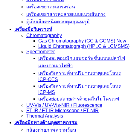
เครื่องเขย่าตะแกรงร่อน
เครื่องเขย่าสารละลายแบบแนวเส้นตรง
ตู้เก็บเลือดชนิดควบคุมอุณหภูมิ
เครื่องมือวิเคราะห์
Chromatography
Gas Chromatography (GC & GCMS) New
Liquid Chromatograph (HPLC & LCMSMS)
Spectrometer
เครื่องอะตอมมิกแอบซอร์พชั่นแบบเปลวไฟ
และเตาเผาไฟฟ้า
เครื่องวิเคราะห์หาปริมาณธาตุและโลหะ
ICP-OES
เครื่องวิเคราะห์หาปริมาณธาตุและโลหะ
ICP-MS
เครื่องย่อยสลายสารด้วยคลื่นไมโครเวฟ
UV-Vis / UV-Vis-NIR / Fluorescence
FT-IR / FT-IR Microscope / FT-NIR
Thermal Analysis
เครื่องมือทางด้านอุตสาหกรรม
กล้องถ่ายภาพความร้อน