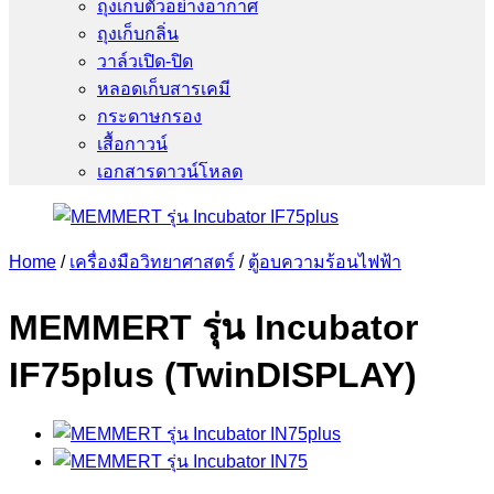
ถุงเก็บตัวอย่างอากาศ
ถุงเก็บกลิ่น
วาล์วเปิด-ปิด
หลอดเก็บสารเคมี
กระดาษกรอง
เสื้อกาวน์
เอกสารดาวน์โหลด
Home
/
เครื่องมือวิทยาศาสตร์
/
ตู้อบความร้อนไฟฟ้า
MEMMERT รุ่น Incubator
IF75plus (TwinDISPLAY)