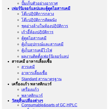
ปั๊มเก็บตัวอย่างอากาศ
เฟอร์นิเจอร์แลปและตู้ดูดไอสารเคมี
โต๊ะปฎิบัติการกลาง
โต๊ะปฎิบัติการติดผนัง
ชุดอ่างล้างในห้องปฎิบัติการ
เก้าอี้ห้องปฎิบัติการ
ตู้ดูดไอสารเคมี
ตู้เก็บอุปกรณ์เเละสารเคมี
ตู้เก็บสารเคมีไวไฟ
ผลงานติดตั้งเฟอร์นิเจอร์เเลป
สารเคมี อาหารเลี้ยงเชื้อ
สารเคมี
อาหารเลี้ยงเชื้อ
Standard สารมาตรฐาน
เครื่องเเก้ว พลาสติกแวร์
เครื่องเเก้ว
พลาสติกแวร์
วัสดุสิ้นเปลืองต่างๆ
Consumable&parts of GC,HPLC