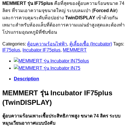
MEMMERT รุ่น IF75plus
คือที่สุดของตู้อบความร้อนขนาด 74
ลิตร ที่รวมเอาความจุขนาดใหญ่ ระบบลมเป่า (
Forced Air
)
และการควบคุมระดับท็อปอย่าง
TwinDISPLAY
เข้าด้วยกัน
เหมาะสำหรับห้องแล็บที่ต้องการความแม่นยำสูงสุดและต้องทำ
โปรแกรมอุณหภูมิที่ซับซ้อน
Categories:
ตู้อบความร้อนไฟฟ้า
,
ตู้เลี้ยงเชื้อ (Incubator)
Tags:
IF75plus
,
Incubator IF75plus
,
MEMMERT
Description
MEMMERT รุ่น Incubator IF75plus
(TwinDISPLAY)
ตู้อบความร้อนเพาะเชื้อประสิทธิภาพสูง ขนาด 74 ลิตร ระบบ
หมุนเวียนอากาศแบบบังคับ