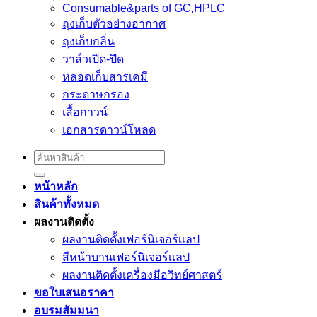
Consumable&parts of GC,HPLC
ถุงเก็บตัวอย่างอากาศ
ถุงเก็บกลิ่น
วาล์วเปิด-ปิด
หลอดเก็บสารเคมี
กระดาษกรอง
เสื้อกาวน์
เอกสารดาวน์โหลด
Search
for:
หน้าหลัก
สินค้าทั้งหมด
ผลงานติดตั้ง
ผลงานติดตั้งเฟอร์นิเจอร์เเลป
สีหน้าบานเฟอร์นิเจอร์เเลป
ผลงานติดตั้งเครื่องมือวิทย์ศาสตร์
ขอใบเสนอราคา
อบรมสัมมนา