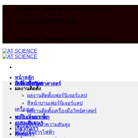
Skip
เวลาทำการ : จันทร์-ศุกร์ เวลา 08:00-17.00 น.
to
content
สายด่วนโทร : 086-420-0366
เวลาทำการ : จันทร์-ศุกร์ เวลา 08:00-17.00 น.
หน้าหลัก
สินค้าทั้งหมด
เครื่องมือวิทยาศาสตร์
ผลงานติดตั้ง
ผลงานติดตั้งเฟอร์นิเจอร์เเลป
สีหน้าบานเฟอร์นิเจอร์เเลป
เครื่องบด
ผลงานติดตั้งเครื่องมือวิทย์ศาสตร์
เครื่องนึ่งฆ่าเชื้อ
ขอใบเสนอราคา
อบรมสัมมนา
เครื่องนึ่งไอน้ำความดันสูง
เกี่ยวกับเรา
เครื่องชั่งสารไฟฟ้า
ติดต่อเรา