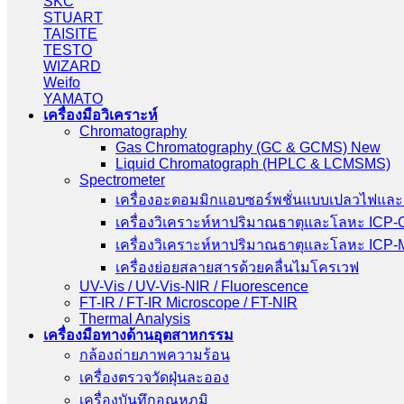
SKC
STUART
TAISITE
TESTO
WIZARD
Weifo
YAMATO
เครื่องมือวิเคราะห์
Chromatography
Gas Chromatography (GC & GCMS) New
Liquid Chromatograph (HPLC & LCMSMS)
Spectrometer
เครื่องอะตอมมิกแอบซอร์พชั่นแบบเปลวไฟและ
เครื่องวิเคราะห์หาปริมาณธาตุและโลหะ ICP
เครื่องวิเคราะห์หาปริมาณธาตุและโลหะ ICP
เครื่องย่อยสลายสารด้วยคลื่นไมโครเวฟ
UV-Vis / UV-Vis-NIR / Fluorescence
FT-IR / FT-IR Microscope / FT-NIR
Thermal Analysis
เครื่องมือทางด้านอุตสาหกรรม
กล้องถ่ายภาพความร้อน
เครื่องตรวจวัดฝุ่นละออง
เครื่องบันทึกอุณหภูมิ