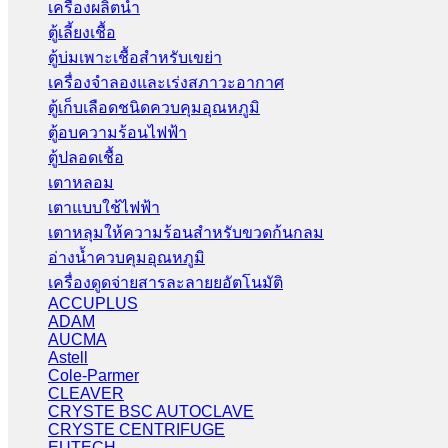
เครื่องผลิตน้ำ
ตู้เลี้ยงเชื้อ
ตู้บ่มเพาะเชื้อสำหรับเขย่า
เครื่องจำลองและเร่งสภาวะอากาศ
ตู้เก็บเลือดชนิดควบคุมอุณหภูมิ
ตู้อบความร้อนไฟฟ้า
ตู้ปลอดเชื้อ
เตาหลอม
เตาแบบใช้ไฟฟ้า
เตาหลุมให้ความร้อนสำหรับขวดก้นกลม
อ่างน้ำควบคุมอุณหภูมิ
เครื่องดูดจ่ายสารละลายยอัตโนมัติ
ACCUPLUS
ADAM
AUCMA
Astell
Cole-Parmer
CLEAVER
CRYSTE BSC AUTOCLAVE
CRYSTE CENTRIFUGE
EUTECH