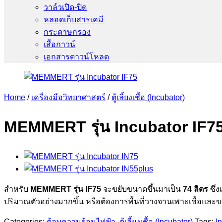
วาล์วเปิด-ปิด
หลอดเก็บสารเคมี
กระดาษกรอง
เสื้อกาวน์
เอกสารดาวน์โหลด
Home
/
เครื่องมือวิทยาศาสตร์
/
ตู้เลี้ยงเชื้อ (Incubator)
MEMMERT รุ่น Incubator IF75 
สำหรับ
MEMMERT รุ่น IF75
จะขยับขนาดขึ้นมาเป็น
74 ลิตร
ซึ่
ปริมาณตัวอย่างมากขึ้น หรือต้องการพื้นที่วางจานเพาะเชื้อแ
Categories:
ตู้อบความร้อนไฟฟ้า
,
ตู้เลี้ยงเชื้อ (Incubator)
Tags:
I