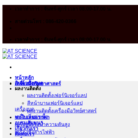
Skip
เวลาทำการ : จันทร์-ศุกร์ เวลา 08:00-17.00 น.
to
content
สายด่วนโทร : 086-420-0366
เวลาทำการ : จันทร์-ศุกร์ เวลา 08:00-17.00 น.
หน้าหลัก
สินค้าทั้งหมด
เครื่องมือวิทยาศาสตร์
ผลงานติดตั้ง
ผลงานติดตั้งเฟอร์นิเจอร์เเลป
สีหน้าบานเฟอร์นิเจอร์เเลป
เครื่องบด
ผลงานติดตั้งเครื่องมือวิทย์ศาสตร์
เครื่องนึ่งฆ่าเชื้อ
ขอใบเสนอราคา
อบรมสัมมนา
เครื่องนึ่งไอน้ำความดันสูง
เกี่ยวกับเรา
เครื่องชั่งสารไฟฟ้า
ติดต่อเรา