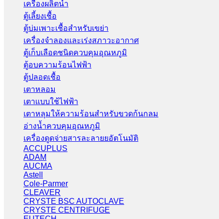
เครื่องผลิตน้ำ
ตู้เลี้ยงเชื้อ
ตู้บ่มเพาะเชื้อสำหรับเขย่า
เครื่องจำลองและเร่งสภาวะอากาศ
ตู้เก็บเลือดชนิดควบคุมอุณหภูมิ
ตู้อบความร้อนไฟฟ้า
ตู้ปลอดเชื้อ
เตาหลอม
เตาแบบใช้ไฟฟ้า
เตาหลุมให้ความร้อนสำหรับขวดก้นกลม
อ่างน้ำควบคุมอุณหภูมิ
เครื่องดูดจ่ายสารละลายยอัตโนมัติ
ACCUPLUS
ADAM
AUCMA
Astell
Cole-Parmer
CLEAVER
CRYSTE BSC AUTOCLAVE
CRYSTE CENTRIFUGE
EUTECH