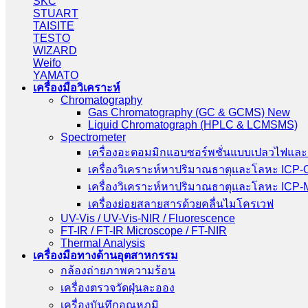
SKC
STUART
TAISITE
TESTO
WIZARD
Weifo
YAMATO
เครื่องมือวิเคราะห์
Chromatography
Gas Chromatography (GC & GCMS) New
Liquid Chromatograph (HPLC & LCMSMS)
Spectrometer
เครื่องอะตอมมิกแอบซอร์พชั่นแบบเปลวไฟและ
เครื่องวิเคราะห์หาปริมาณธาตุและโลหะ ICP
เครื่องวิเคราะห์หาปริมาณธาตุและโลหะ ICP
เครื่องย่อยสลายสารด้วยคลื่นไมโครเวฟ
UV-Vis / UV-Vis-NIR / Fluorescence
FT-IR / FT-IR Microscope / FT-NIR
Thermal Analysis
เครื่องมือทางด้านอุตสาหกรรม
กล้องถ่ายภาพความร้อน
เครื่องตรวจวัดฝุ่นละออง
เครื่องบันทึกอุณหภูมิ