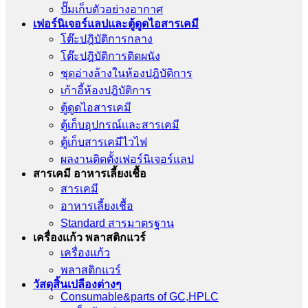
ปั๊มเก็บตัวอย่างอากาศ
เฟอร์นิเจอร์แลปและตู้ดูดไอสารเคมี
โต๊ะปฎิบัติการกลาง
โต๊ะปฎิบัติการติดผนัง
ชุดอ่างล้างในห้องปฎิบัติการ
เก้าอี้ห้องปฎิบัติการ
ตู้ดูดไอสารเคมี
ตู้เก็บอุปกรณ์เเละสารเคมี
ตู้เก็บสารเคมีไวไฟ
ผลงานติดตั้งเฟอร์นิเจอร์เเลป
สารเคมี อาหารเลี้ยงเชื้อ
สารเคมี
อาหารเลี้ยงเชื้อ
Standard สารมาตรฐาน
เครื่องเเก้ว พลาสติกแวร์
เครื่องเเก้ว
พลาสติกแวร์
วัสดุสิ้นเปลืองต่างๆ
Consumable&parts of GC,HPLC