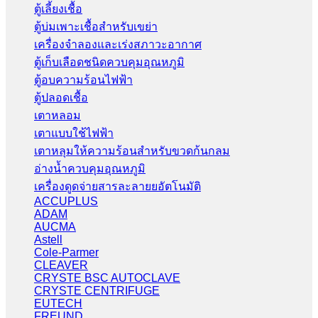
ตู้เลี้ยงเชื้อ
ตู้บ่มเพาะเชื้อสำหรับเขย่า
เครื่องจำลองและเร่งสภาวะอากาศ
ตู้เก็บเลือดชนิดควบคุมอุณหภูมิ
ตู้อบความร้อนไฟฟ้า
ตู้ปลอดเชื้อ
เตาหลอม
เตาแบบใช้ไฟฟ้า
เตาหลุมให้ความร้อนสำหรับขวดก้นกลม
อ่างน้ำควบคุมอุณหภูมิ
เครื่องดูดจ่ายสารละลายยอัตโนมัติ
ACCUPLUS
ADAM
AUCMA
Astell
Cole-Parmer
CLEAVER
CRYSTE BSC AUTOCLAVE
CRYSTE CENTRIFUGE
EUTECH
FREUND