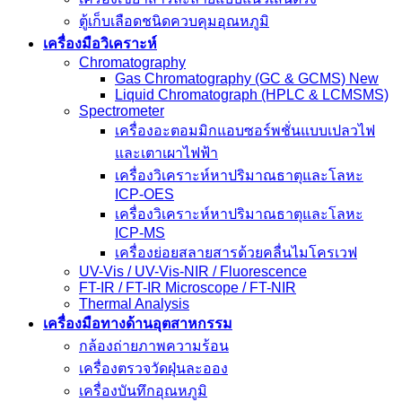
ตู้เก็บเลือดชนิดควบคุมอุณหภูมิ
เครื่องมือวิเคราะห์
Chromatography
Gas Chromatography (GC & GCMS) New
Liquid Chromatograph (HPLC & LCMSMS)
Spectrometer
เครื่องอะตอมมิกแอบซอร์พชั่นแบบเปลวไฟ
และเตาเผาไฟฟ้า
เครื่องวิเคราะห์หาปริมาณธาตุและโลหะ
ICP-OES
เครื่องวิเคราะห์หาปริมาณธาตุและโลหะ
ICP-MS
เครื่องย่อยสลายสารด้วยคลื่นไมโครเวฟ
UV-Vis / UV-Vis-NIR / Fluorescence
FT-IR / FT-IR Microscope / FT-NIR
Thermal Analysis
เครื่องมือทางด้านอุตสาหกรรม
กล้องถ่ายภาพความร้อน
เครื่องตรวจวัดฝุ่นละออง
เครื่องบันทึกอุณหภูมิ