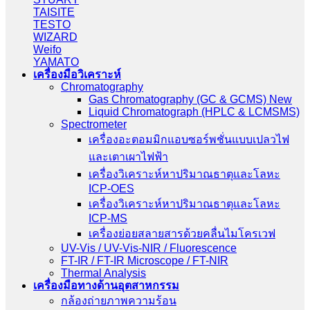
TAISITE
TESTO
WIZARD
Weifo
YAMATO
เครื่องมือวิเคราะห์
Chromatography
Gas Chromatography (GC & GCMS) New
Liquid Chromatograph (HPLC & LCMSMS)
Spectrometer
เครื่องอะตอมมิกแอบซอร์พชั่นแบบเปลวไฟ
และเตาเผาไฟฟ้า
เครื่องวิเคราะห์หาปริมาณธาตุและโลหะ
ICP-OES
เครื่องวิเคราะห์หาปริมาณธาตุและโลหะ
ICP-MS
เครื่องย่อยสลายสารด้วยคลื่นไมโครเวฟ
UV-Vis / UV-Vis-NIR / Fluorescence
FT-IR / FT-IR Microscope / FT-NIR
Thermal Analysis
เครื่องมือทางด้านอุตสาหกรรม
กล้องถ่ายภาพความร้อน