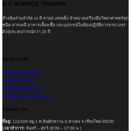
A.T. SCIENCE TRADING
ห้างหุ้นส่วนจำกัด เอ.ที.ซายน์ เทรดดิ้ง จำหน่ายเครื่องมือวิทยาศาสตร์ทุก
ชนิด สารเคมี อาหารเลี้ยงเชื้อ และอุปกรณ์ในห้องปฏิบัติการครบวงจร
ด้วยประสบการณ์กว่า 20 ปี
Quick Links
เครื่องมือวิทยาศาสตร์
เครื่องมือวิเคราะห์
เครื่องมืออุตสาหกรรม
ขอใบเสนอราคา / ติดต่อเรา
Contact Us
ที่อยู่:
111/104 หมู่ 1 ต.สันผักหวาน อ.หางดง จ.เชียงใหม่ 50230
เวลาทำการ:
จันทร์ – ศุกร์ (8:00 – 17:00 น.)