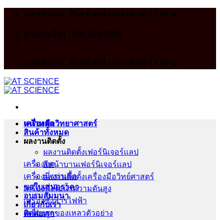
Skip
เวลาทำการ : จันทร์-ศุกร์ เวลา 08:00-17.00 น.
to
content
สายด่วนโทร : 086-420-0366
เวลาทำการ : จันทร์-ศุกร์ เวลา 08:00-17.00 น.
หน้าหลัก
เครื่องมือวิทยาศาสตร์
สินค้าทั้งหมด
ผลงานติดตั้ง
ผลงานติดตั้งเฟอร์นิเจอร์เเลป
เครื่องบด
สีหน้าบานเฟอร์นิเจอร์เเลป
เครื่องนึ่งฆ่าเชื้อ
ผลงานติดตั้งเครื่องมือวิทย์ศาสตร์
ขอใบเสนอราคา
เครื่องนึ่งไอน้ำความดันสูง
อบรมสัมมนา
เครื่องชั่งสารไฟฟ้า
เกี่ยวกับเรา
เครื่องดูดของเหลวตัวอย่าง
ติดต่อเรา