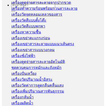
เครื่องดูดจ่ายสารละลายจากปากขวด
Search
เครื่องทำความร้อนพร้อมกวนสารละลาย
for:
เครื่องวัดจุดหลอมเหลวของสาร
เครื่องวัดสีแบบตั้งโต๊ะ
เครื่องวัดสีแบบพกพา
เครื่องหาความชื้น
เครื่องเขย่าตะแกรงร่อน
เครื่องเขย่าสารละลายแบบแนวเส้นตรง
เครื่องเขย่าสารแบบวงกลม
เครื่องชั่งไฟฟ้า
เครื่องดูดจ่ายสารละลายอัตโนมัติ
ชุดควบคุมการหมักและถังหมัก
เครื่องปั่นเหวี่ยง
เครื่องวัดปริมาณน้ำอิสระ
เครื่องวัดค่าการดูดกลืนคลื่นแสง
เครื่องเพิ่มปริมาณสารพันธุกรรม
เครื่องกลั่นน้ำ
เครื่องผลิตน้ำ