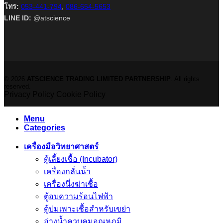
โทร:
053-441-794
,
086-654-5653
LINE ID:
@atscience
© 2026
ATSCIENCE TRADING LIMITED PARTNERSHIP
. All rights
reserved.
Privacy Policy
Cookie Policy
Menu
Categories
เครื่องมือวิทยาศาสตร์
ตู้เลี้ยงเชื้อ (Incubator)
เครื่องกลั่นน้ำ
เครื่องนึ่งฆ่าเชื้อ
ตู้อบความร้อนไฟฟ้า
ตู้บ่มเพาะเชื้อสำหรับเขย่า
อ่างน้ำควบคุมอุณหภูมิ