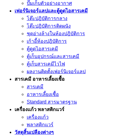
ปั๊มเก็บตัวอย่างอากาศ
เฟอร์นิเจอร์แลปและตู้ดูดไอสารเคมี
โต๊ะปฎิบัติการกลาง
โต๊ะปฎิบัติการติดผนัง
ชุดอ่างล้างในห้องปฎิบัติการ
เก้าอี้ห้องปฎิบัติการ
ตู้ดูดไอสารเคมี
ตู้เก็บอุปกรณ์เเละสารเคมี
ตู้เก็บสารเคมีไวไฟ
ผลงานติดตั้งเฟอร์นิเจอร์เเลป
สารเคมี อาหารเลี้ยงเชื้อ
สารเคมี
อาหารเลี้ยงเชื้อ
Standard สารมาตรฐาน
เครื่องเเก้ว พลาสติกแวร์
เครื่องเเก้ว
พลาสติกแวร์
วัสดุสิ้นเปลืองต่างๆ