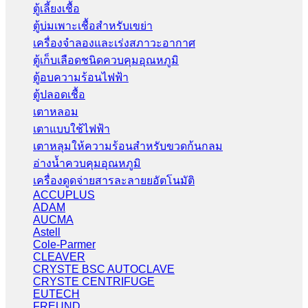
ตู้เลี้ยงเชื้อ
ตู้บ่มเพาะเชื้อสำหรับเขย่า
เครื่องจำลองและเร่งสภาวะอากาศ
ตู้เก็บเลือดชนิดควบคุมอุณหภูมิ
ตู้อบความร้อนไฟฟ้า
ตู้ปลอดเชื้อ
เตาหลอม
เตาแบบใช้ไฟฟ้า
เตาหลุมให้ความร้อนสำหรับขวดก้นกลม
อ่างน้ำควบคุมอุณหภูมิ
เครื่องดูดจ่ายสารละลายยอัตโนมัติ
ACCUPLUS
ADAM
AUCMA
Astell
Cole-Parmer
CLEAVER
CRYSTE BSC AUTOCLAVE
CRYSTE CENTRIFUGE
EUTECH
FREUND