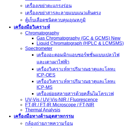
เครื่องเขย่าตะแกรงร่อน
เครื่องเขย่าสารละลายแบบแนวเส้นตรง
ตู้เก็บเลือดชนิดควบคุมอุณหภูมิ
เครื่องมือวิเคราะห์
Chromatography
Gas Chromatography (GC & GCMS) New
Liquid Chromatograph (HPLC & LCMSMS)
Spectrometer
เครื่องอะตอมมิกแอบซอร์พชั่นแบบเปลวไฟ
และเตาเผาไฟฟ้า
เครื่องวิเคราะห์หาปริมาณธาตุและโลหะ
ICP-OES
เครื่องวิเคราะห์หาปริมาณธาตุและโลหะ
ICP-MS
เครื่องย่อยสลายสารด้วยคลื่นไมโครเวฟ
UV-Vis / UV-Vis-NIR / Fluorescence
FT-IR / FT-IR Microscope / FT-NIR
Thermal Analysis
เครื่องมือทางด้านอุตสาหกรรม
กล้องถ่ายภาพความร้อน