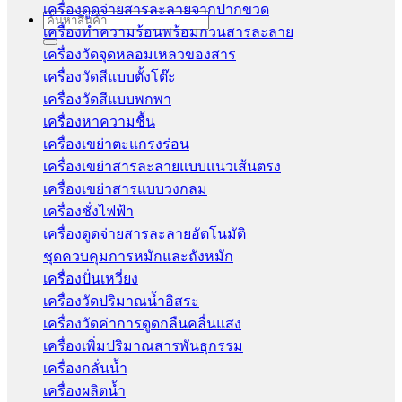
เครื่องดูดจ่ายสารละลายจากปากขวด
Search
เครื่องทำความร้อนพร้อมกวนสารละลาย
for:
เครื่องวัดจุดหลอมเหลวของสาร
เครื่องวัดสีแบบตั้งโต๊ะ
เครื่องวัดสีแบบพกพา
เครื่องหาความชื้น
เครื่องเขย่าตะแกรงร่อน
เครื่องเขย่าสารละลายแบบแนวเส้นตรง
เครื่องเขย่าสารแบบวงกลม
เครื่องชั่งไฟฟ้า
เครื่องดูดจ่ายสารละลายอัตโนมัติ
ชุดควบคุมการหมักและถังหมัก
เครื่องปั่นเหวี่ยง
เครื่องวัดปริมาณน้ำอิสระ
เครื่องวัดค่าการดูดกลืนคลื่นแสง
เครื่องเพิ่มปริมาณสารพันธุกรรม
เครื่องกลั่นน้ำ
เครื่องผลิตน้ำ