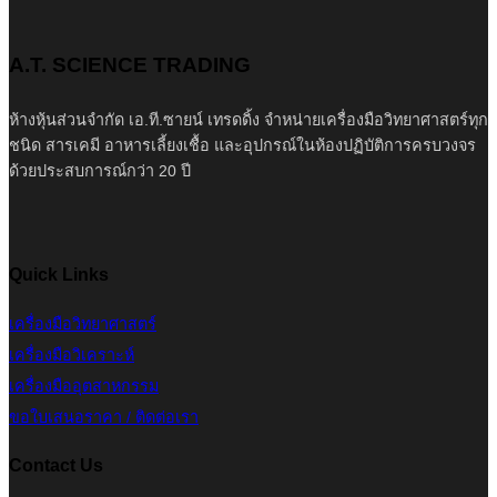
A.T. SCIENCE TRADING
ห้างหุ้นส่วนจำกัด เอ.ที.ซายน์ เทรดดิ้ง จำหน่ายเครื่องมือวิทยาศาสตร์ทุก
ชนิด สารเคมี อาหารเลี้ยงเชื้อ และอุปกรณ์ในห้องปฏิบัติการครบวงจร
ด้วยประสบการณ์กว่า 20 ปี
Quick Links
เครื่องมือวิทยาศาสตร์
เครื่องมือวิเคราะห์
เครื่องมืออุตสาหกรรม
ขอใบเสนอราคา / ติดต่อเรา
Contact Us