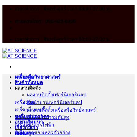
Skip
เวลาทำการ : จันทร์-ศุกร์ เวลา 08:00-17.00 น.
to
content
สายด่วนโทร : 086-420-0366
เวลาทำการ : จันทร์-ศุกร์ เวลา 08:00-17.00 น.
หน้าหลัก
เครื่องมือวิทยาศาสตร์
สินค้าทั้งหมด
ผลงานติดตั้ง
ผลงานติดตั้งเฟอร์นิเจอร์เเลป
เครื่องบด
สีหน้าบานเฟอร์นิเจอร์เเลป
เครื่องนึ่งฆ่าเชื้อ
ผลงานติดตั้งเครื่องมือวิทย์ศาสตร์
ขอใบเสนอราคา
เครื่องนึ่งไอน้ำความดันสูง
อบรมสัมมนา
เครื่องชั่งสารไฟฟ้า
เกี่ยวกับเรา
เครื่องดูดของเหลวตัวอย่าง
ติดต่อเรา