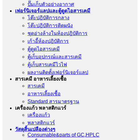
ปั๊มเก็บตัวอย่างอากาศ
เฟอร์นิเจอร์แลปและตู้ดูดไอสารเคมี
โต๊ะปฎิบัติการกลาง
โต๊ะปฎิบัติการติดผนัง
ชุดอ่างล้างในห้องปฎิบัติการ
เก้าอี้ห้องปฎิบัติการ
ตู้ดูดไอสารเคมี
ตู้เก็บอุปกรณ์เเละสารเคมี
ตู้เก็บสารเคมีไวไฟ
ผลงานติดตั้งเฟอร์นิเจอร์เเลป
สารเคมี อาหารเลี้ยงเชื้อ
สารเคมี
อาหารเลี้ยงเชื้อ
Standard สารมาตรฐาน
เครื่องเเก้ว พลาสติกแวร์
เครื่องเเก้ว
พลาสติกแวร์
วัสดุสิ้นเปลืองต่างๆ
Consumable&parts of GC,HPLC