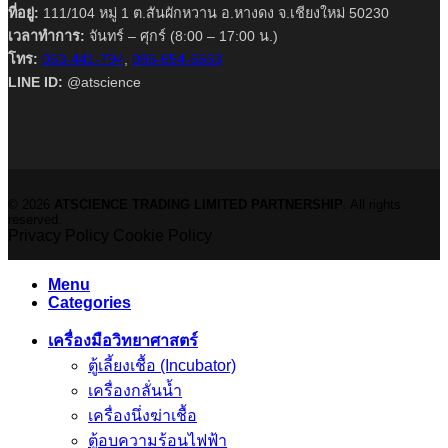
ที่อยู่:
111/104 หมู่ 1 ต.สันผักหวาน อ.หางดง จ.เชียงใหม่ 50230
เวลาทำการ:
จันทร์ – ศุกร์ (8:00 – 17:00 น.)
โทร:
053-441-794
,
086-654-5653
LINE ID:
@atscience
© 2026
ATSCIENCE TRADING LIMITED PARTNERSHIP
. All rights
reserved.
Privacy Policy
Cookie Policy
Menu
Categories
เครื่องมือวิทยาศาสตร์
ตู้เลี้ยงเชื้อ (Incubator)
เครื่องกลั่นน้ำ
เครื่องนึ่งฆ่าเชื้อ
ตู้อบความร้อนไฟฟ้า