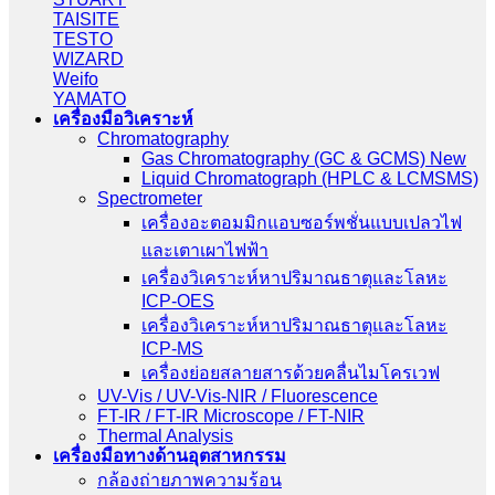
TAISITE
TESTO
WIZARD
Weifo
YAMATO
เครื่องมือวิเคราะห์
Chromatography
Gas Chromatography (GC & GCMS) New
Liquid Chromatograph (HPLC & LCMSMS)
Spectrometer
เครื่องอะตอมมิกแอบซอร์พชั่นแบบเปลวไฟ
และเตาเผาไฟฟ้า
เครื่องวิเคราะห์หาปริมาณธาตุและโลหะ
ICP-OES
เครื่องวิเคราะห์หาปริมาณธาตุและโลหะ
ICP-MS
เครื่องย่อยสลายสารด้วยคลื่นไมโครเวฟ
UV-Vis / UV-Vis-NIR / Fluorescence
FT-IR / FT-IR Microscope / FT-NIR
Thermal Analysis
เครื่องมือทางด้านอุตสาหกรรม
กล้องถ่ายภาพความร้อน